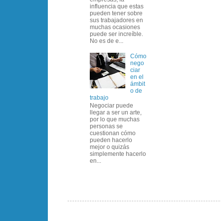
influencia que estas
pueden tener sobre
sus trabajadores en
muchas ocasiones
puede ser increíble.
No es de e...
Cómo
nego
ciar
en el
ámbit
o de
trabajo
Negociar puede
llegar a ser un arte,
por lo que muchas
personas se
cuestionan cómo
pueden hacerlo
mejor o quizás
simplemente hacerlo
en...