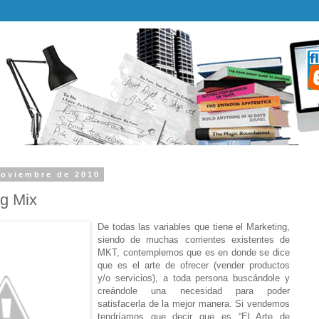
noviembre de 2010
ng Mix
De todas las variables que tiene el Marketing,
siendo de muchas corrientes existentes de
MKT, contemplemos que es en donde se dice
que es el arte de ofrecer (vender productos
y/o servicios), a toda persona buscándole y
creándole una necesidad para poder
satisfacerla de la mejor manera. Si vendemos
tendríamos que decir que es “El Arte de