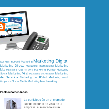
Marketing Digital
Inbound Marketing
Eventos
Marketing Directo
Marketing
Marketing Internacional
Mix
Marketing Politico
Marketing
Marketing One to One
Marketing Viral
Marketing
Social
Marketing de Afiliacion
de Servicios
Marketing del Fútbol
Marketing movil
Social Media Marketing
benchmarking
Proyectos
Posts recomendados
La participación en el mercado
Desde el punto de vista de la
empresa, el mercado es un