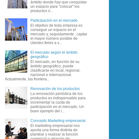
ámbito donde hay que conquistar
un espacio para "colocar" los
productos o...
Participación en el mercado
El objetivo de toda empresa es
conseguir un espacio en el
mercado y, seguidamente , captar
el mayor número posible de
clientes fieles a s...
El mercado según el ámbito
geográfico
El mercado, en función de su
ámbito geográfico, puede
clasificarse en local, regional,
nacional e internacional.
Actualmente, las frontera...
Renovación de los productos
La renovación periódica de los
productos es indispensable para
incrementar la cuota de
participación en el mercado. Un
buen ejemplo del l...
Concepto Marketing empresarial
El marketing empresarial nos
aporta una forma distinta de
plantear y realizar la función
comercial o relación de