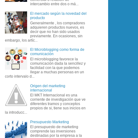
intercambio entre dos o má...
El mercado según la novedad del
producto
Generalmente , los compradores
adquieren productos nuevos, es
decir que no han sido usados
previamente. En ocasiones, sin
embargo, los artíc...
El Microblogging como forma de
comunicación
El microblogging favorece la
comunicación dada la sencillez y
facilidad con la que podemos
llegar a muchas personas en un
corto intervalo d...
Origen del marketing
internacional
El MKT Internacional es una
corriente de investigación que ve
diferentes tramos y conceptos
propios de si, tiene sus inicios en
la introducc...
Presupuesto Marketing
El presupuesto de marketing
comprende las inversiones
destinadas por la empresa a la