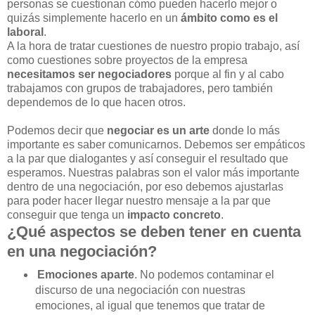
personas se cuestionan cómo pueden hacerlo mejor o
quizás simplemente hacerlo en un
ámbito como es el
laboral
.
A la hora de tratar cuestiones de nuestro propio trabajo, así
como cuestiones sobre proyectos de la empresa
necesitamos ser negociadores
porque al fin y al cabo
trabajamos con grupos de trabajadores, pero también
dependemos de lo que hacen otros.
Podemos decir que
negociar es un arte
donde lo más
importante es saber comunicarnos. Debemos ser empáticos
a la par que dialogantes y así conseguir el resultado que
esperamos. Nuestras palabras son el valor más importante
dentro de una negociación, por eso debemos ajustarlas
para poder hacer llegar nuestro mensaje a la par que
conseguir que tenga un
impacto concreto
.
¿Qué aspectos se deben tener en cuenta
en una negociación?
Emociones aparte
. No podemos contaminar el
discurso de una negociación con nuestras
emociones, al igual que tenemos que tratar de