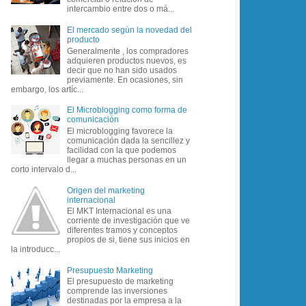
intercambio entre dos o má...
El mercado según la novedad del
producto
Generalmente , los compradores
adquieren productos nuevos, es
decir que no han sido usados
previamente. En ocasiones, sin
embargo, los artíc...
El Microblogging como forma de
comunicación
El microblogging favorece la
comunicación dada la sencillez y
facilidad con la que podemos
llegar a muchas personas en un
corto intervalo d...
Origen del marketing
internacional
El MKT Internacional es una
corriente de investigación que ve
diferentes tramos y conceptos
propios de si, tiene sus inicios en
la introducc...
Presupuesto Marketing
El presupuesto de marketing
comprende las inversiones
destinadas por la empresa a la