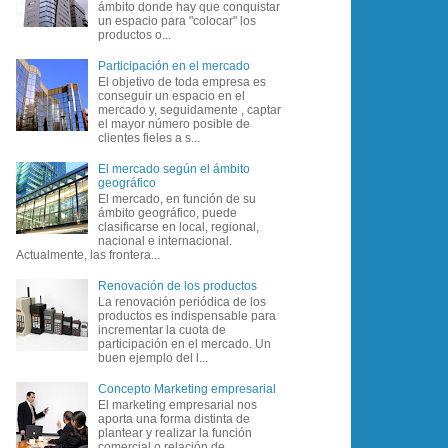
ámbito donde hay que conquistar
un espacio para "colocar" los
productos o...
Participación en el mercado
El objetivo de toda empresa es
conseguir un espacio en el
mercado y, seguidamente , captar
el mayor número posible de
clientes fieles a s...
El mercado según el ámbito
geográfico
El mercado, en función de su
ámbito geográfico, puede
clasificarse en local, regional,
nacional e internacional.
Actualmente, las frontera...
Renovación de los productos
La renovación periódica de los
productos es indispensable para
incrementar la cuota de
participación en el mercado. Un
buen ejemplo del l...
Concepto Marketing empresarial
El marketing empresarial nos
aporta una forma distinta de
plantear y realizar la función
comercial o relación de