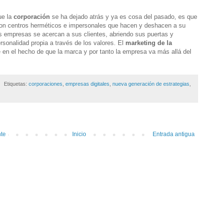
ue la
corporación
se ha dejado atrás y ya es cosa del pasado, es que
on centros herméticos e impersonales que hacen y deshacen a su
as empresas se acercan a sus clientes, abriendo sus puertas y
sonalidad propia a través de los valores. El
marketing de la
 en el hecho de que la marca y por tanto la empresa va más allá del
Etiquetas:
corporaciones
,
empresas digitales
,
nueva generación de estrategias
,
nte
Inicio
Entrada antigua