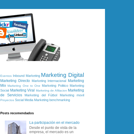
Marketing Digital
Inbound Marketing
Eventos
Marketing Directo
Marketing
Marketing Internacional
Mix
Marketing Politico
Marketing
Marketing One to One
Marketing Viral
Marketing
Social
Marketing de Afiliacion
de Servicios
Marketing del Fútbol
Marketing movil
Social Media Marketing
benchmarking
Proyectos
Posts recomendados
La participación en el mercado
Desde el punto de vista de la
empresa, el mercado es un