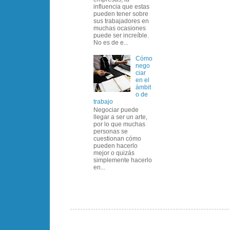
influencia que estas
pueden tener sobre
sus trabajadores en
muchas ocasiones
puede ser increíble.
No es de e...
Cómo
nego
ciar
en el
ámbit
o de
trabajo
Negociar puede
llegar a ser un arte,
por lo que muchas
personas se
cuestionan cómo
pueden hacerlo
mejor o quizás
simplemente hacerlo
en...