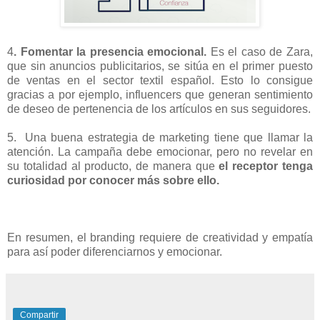
4
. Fomentar la presencia emocional.
Es el caso de Zara,
que sin anuncios publicitarios, se sitúa en el primer puesto
de ventas en el sector textil español. Esto lo consigue
gracias a por ejemplo, influencers que generan sentimiento
de deseo de pertenencia de los artículos en sus seguidores.
5.
Una buena estrategia de marketing tiene que llamar la
atención. La campaña debe emocionar, pero no revelar en
su totalidad al producto, de manera que
el receptor tenga
curiosidad por conocer más sobre ello.
En resumen, el branding requiere de creatividad y empatía
para así poder diferenciarnos y emocionar.
Compartir