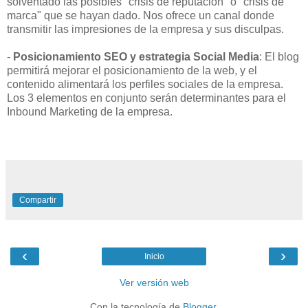
solventado las posibles "crisis de reputación" o "crisis de
marca" que se hayan dado. Nos ofrece un canal donde
transmitir las impresiones de la empresa y sus disculpas.
-
Posicionamiento SEO y estrategia Social Media
: El blog
permitirá mejorar el posicionamiento de la web, y el
contenido alimentará los perfiles sociales de la empresa.
Los 3 elementos en conjunto serán determinantes para el
Inbound Marketing de la empresa.
Compartir
‹
›
Inicio
Ver versión web
Con la tecnología de
Blogger
.