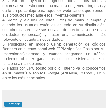
3. Crear un proyecto de ingresos por afiliados. Muchas
empresas ven esto como una manera de generar ingresos y
darle un porcentaje para aquellos webmasters que venden
sus productos mediante ellos ( “Ventas-puente”)
4. Venta y Alquiler de roles (lista) de mails. Siempre y
cuando los usuarios estén de acuerdo en su distribución,
son ofrecidas en diversos escalas de precio para que otras
entidades (empresas) y hacer una comunicación más
relevante en cuanto a necesidades.
5. Publicidad en modelo CPM: generación de códigos
Banners en nuestro portal web (CPM significa Costo por Mil
impresiones).siempre y cuando tengamos un tráfico,
podemos obtener ganancias con este sistema, que le
funciona a más de uno.
6. Pagos por CPC (costo por clic): bueno ya lo conocemos
en su mayoría y son los Google (Adsense), Yahoo y MSN
entre los más principales.
Compartir