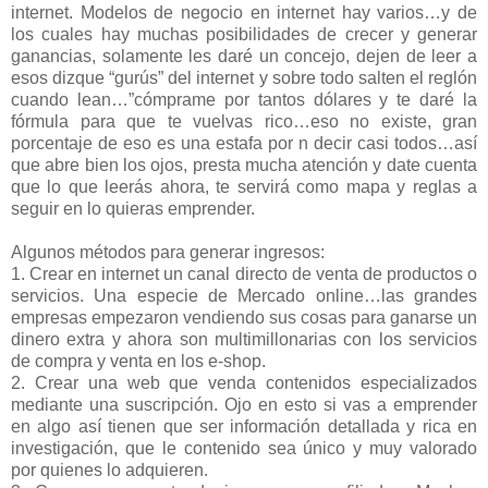
internet. Modelos de negocio en internet hay varios…y de
los cuales hay muchas posibilidades de crecer y generar
ganancias, solamente les daré un concejo, dejen de leer a
esos dizque “gurús” del internet y sobre todo salten el reglón
cuando lean…”cómprame por tantos dólares y te daré la
fórmula para que te vuelvas rico…eso no existe, gran
porcentaje de eso es una estafa por n decir casi todos…así
que abre bien los ojos, presta mucha atención y date cuenta
que lo que leerás ahora, te servirá como mapa y reglas a
seguir en lo quieras emprender.
Algunos métodos para generar ingresos:
1. Crear en internet un canal directo de venta de productos o
servicios. Una especie de Mercado online…las grandes
empresas empezaron vendiendo sus cosas para ganarse un
dinero extra y ahora son multimillonarias con los servicios
de compra y venta en los e-shop.
2. Crear una web que venda contenidos especializados
mediante una suscripción. Ojo en esto si vas a emprender
en algo así tienen que ser información detallada y rica en
investigación, que le contenido sea único y muy valorado
por quienes lo adquieren.