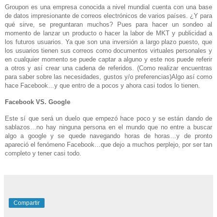
Groupon
es una empresa conocida a
nivel mundial cuenta con una base
de datos impresionante de correos electrónicos de varios países. ¿Y para
qué sirve, se preguntaran muchos? Pues para hacer un sondeo al
momento de lanzar un producto o hacer la labor de MKT y publicidad a
los futuros usuarios. Ya que son una inversión a largo plazo puesto, que
los usuarios tienen sus correos como documentos virtuales personales y
en cualquier momento se puede captar a alguno y este nos puede referir
a otros y así crear una cadena de referidos. (Como realizar encuentras
para saber sobre las necesidades, gustos y/o preferencias)Algo así como
hace Facebook…y que entro de a pocos y ahora casi todos lo tienen.
Facebook VS. Google
Este sí que será un duelo que empezó hace poco y se están dando de
sablazos…no hay ninguna persona en el mundo que no entre a buscar
algo a google y se quede navegando horas de horas…y de pronto
apareció el fenómeno Facebook…que dejo a muchos perplejo, por ser tan
completo y tener casi todo.
Compartir