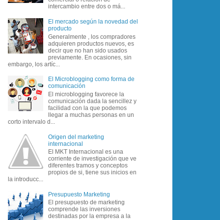
intercambio entre dos o má...
El mercado según la novedad del
producto
Generalmente , los compradores
adquieren productos nuevos, es
decir que no han sido usados
previamente. En ocasiones, sin
embargo, los artíc...
El Microblogging como forma de
comunicación
El microblogging favorece la
comunicación dada la sencillez y
facilidad con la que podemos
llegar a muchas personas en un
corto intervalo d...
Origen del marketing
internacional
El MKT Internacional es una
corriente de investigación que ve
diferentes tramos y conceptos
propios de si, tiene sus inicios en
la introducc...
Presupuesto Marketing
El presupuesto de marketing
comprende las inversiones
destinadas por la empresa a la