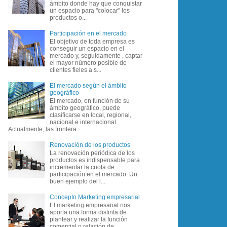
ámbito donde hay que conquistar
un espacio para "colocar" los
productos o...
Participación en el mercado
El objetivo de toda empresa es
conseguir un espacio en el
mercado y, seguidamente , captar
el mayor número posible de
clientes fieles a s...
El mercado según el ámbito
geográfico
El mercado, en función de su
ámbito geográfico, puede
clasificarse en local, regional,
nacional e internacional.
Actualmente, las frontera...
Renovación de los productos
La renovación periódica de los
productos es indispensable para
incrementar la cuota de
participación en el mercado. Un
buen ejemplo del l...
Concepto Marketing empresarial
El marketing empresarial nos
aporta una forma distinta de
plantear y realizar la función
comercial o relación de