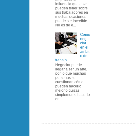
influencia que estas
pueden tener sobre
sus trabajadores en
muchas ocasiones
puede ser increíble.
No es de e...
Cómo
nego
ciar
en el
ámbit
o de
trabajo
Negociar puede
llegar a ser un arte,
por lo que muchas
personas se
cuestionan cómo
pueden hacerlo
mejor o quizás
simplemente hacerlo
en...