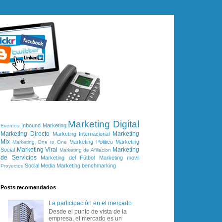
Marketing Digital
Inbound Marketing
Eventos
Marketing Directo
Marketing
Marketing Internacional
Mix
Marketing Politico
Marketing
Marketing One to One
Marketing Viral
Marketing
Social
Marketing de Afiliacion
de Servicios
Marketing del Fútbol
Marketing movil
Social Media Marketing
benchmarking
Proyectos
Posts recomendados
La participación en el mercado
Desde el punto de vista de la
empresa, el mercado es un