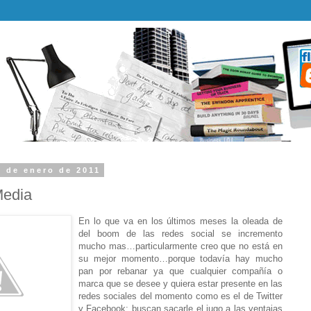
2 de enero de 2011
Media
En lo que va en los últimos meses la oleada de
del boom de las redes social se incremento
mucho mas…particularmente creo que no está en
su mejor momento…porque todavía hay mucho
pan por rebanar ya que cualquier compañía o
marca que se desee y quiera estar presente en las
redes sociales del momento como es el de Twitter
y Facebook; buscan sacarle el jugo a las ventajas