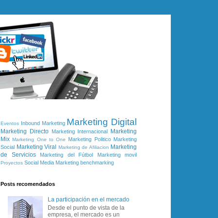
Marketing Digital
Inbound Marketing
Eventos
Marketing Directo
Marketing
Marketing Internacional
Mix
Marketing Politico
Marketing
Marketing One to One
Marketing Viral
Marketing
Social
Marketing de Afiliacion
de Servicios
Marketing del Fútbol
Marketing movil
Social Media Marketing
benchmarking
Proyectos
Posts recomendados
La participación en el mercado
Desde el punto de vista de la
empresa, el mercado es un