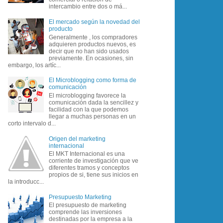
intercambio entre dos o má...
El mercado según la novedad del
producto
Generalmente , los compradores
adquieren productos nuevos, es
decir que no han sido usados
previamente. En ocasiones, sin
embargo, los artíc...
El Microblogging como forma de
comunicación
El microblogging favorece la
comunicación dada la sencillez y
facilidad con la que podemos
llegar a muchas personas en un
corto intervalo d...
Origen del marketing
internacional
El MKT Internacional es una
corriente de investigación que ve
diferentes tramos y conceptos
propios de si, tiene sus inicios en
la introducc...
Presupuesto Marketing
El presupuesto de marketing
comprende las inversiones
destinadas por la empresa a la