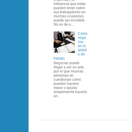
influencia que estas
pueden tener sobre
sus trabajadores en
muchas ocasiones
puede ser increíble.
No es de e...
Cómo
nego
ciar
en el
ámbit
o de
trabajo
Negociar puede
llegar a ser un arte,
por lo que muchas
personas se
cuestionan cómo
pueden hacerlo
mejor o quizás
simplemente hacerlo
en...