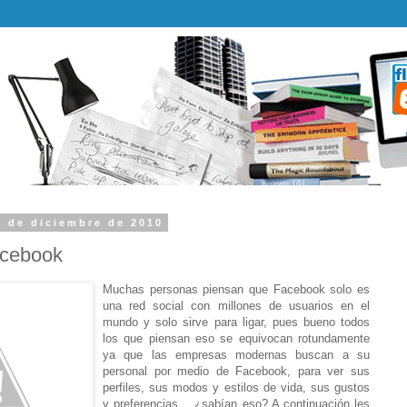
9 de diciembre de 2010
cebook
Muchas personas piensan que Facebook solo es
una red social con millones de usuarios en el
mundo y solo sirve para ligar, pues bueno todos
los que piensan eso se equivocan rotundamente
ya que las empresas modernas buscan a su
personal por medio de Facebook, para ver sus
perfiles, sus modos y estilos de vida, sus gustos
y preferencias… ¿sabían eso? A continuación les