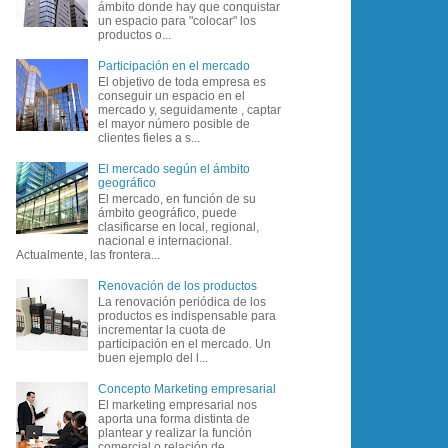
ámbito donde hay que conquistar
un espacio para "colocar" los
productos o...
Participación en el mercado
El objetivo de toda empresa es
conseguir un espacio en el
mercado y, seguidamente , captar
el mayor número posible de
clientes fieles a s...
El mercado según el ámbito
geográfico
El mercado, en función de su
ámbito geográfico, puede
clasificarse en local, regional,
nacional e internacional.
Actualmente, las frontera...
Renovación de los productos
La renovación periódica de los
productos es indispensable para
incrementar la cuota de
participación en el mercado. Un
buen ejemplo del l...
Concepto Marketing empresarial
El marketing empresarial nos
aporta una forma distinta de
plantear y realizar la función
comercial o relación de