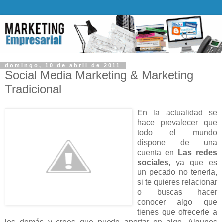
domingo, 10 de abril de 2011
Social Media Marketing & Marketing
Tradicional
En la actualidad se
hace prevalecer que
todo el mundo
dispone de una
cuenta en
Las redes
sociales
, ya que es
un pecado no tenerla,
si te quieres relacionar
o buscas hacer
conocer algo que
tienes que ofrecerle a
los demás y crees que puede aportar en algo. Algunos