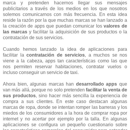
marca y pretenden hacernos llegar sus mensajes
publicitarios a través de los medios en los que nosotros
solemos comunicarnos con más frecuencia. En esta idea
reside la razón por la que muchas marcas se han lanzado a
la creación de apps que puedan comunicar los
valores de
las marcas
y facilitar la adquisición de sus productos o la
contratación de sus servicios.
Cuando hemos lanzado la idea de aplicaciones para
facilitar la
contratación de servicios
, a muchos se nos
viene a la cabeza, apps tan características como las que
nos permiten reservar habitaciones, contratar vuelos o
incluso conseguir un servicio de taxi.
Ahora bien, algunas marcas han
desarrollado apps
que
van más allá, porque no solo pretenden
facilitar la venta de
sus productos
, sino hacer más sencilla la experiencia de
compra a sus clientes. En este caso destacan algunas
marcas de ropa, donde se intentan romper las barreras y los
miedos de los consumidores a la hora de comprar ropa por
internet y no acertar por ejemplo por la talla. En algunas
aplicaciones se configura un pequeño cuestionario sobre