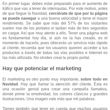
En primer lugar, debes estar preparado para el aumento de
tráfico que vas a tener de internautas. Por este motivo, antes
de que llegue la Navidad,
cerciórate de que por tu página
se puede navegar
a una buena velocidad y tiene el mayor
rendimiento. Se sabe que más del 57% de los visitantes
suelen irse de los portales si tardan más de tres segundos
en cargar. Así que muy atento a ello. Tener una página web
es fundamental hoy día, si aún no la has creado, es el
momento de hacerlo, pues ofrecerás un servicio más rápido
al cliente, recuerda que los usuarios quieren acceder a tus
productos a través de todas las vías posibles e Internet es
las más utilizada. No olvides crear tu propio portal.
Hay que potenciar el marketing
El marketing es otro punto muy importante,
sobre todo en
Navidad
. Hay que llamar la atención del cliente. Ésta es
una ocasión genial para crear una campaña llamativa,
donde prime la emotividad, los colores clásicos y grandes
ilustraciones. Una imagen vale más que mil palabras.
Tienes también que tener en cuenta que muchos usuarios