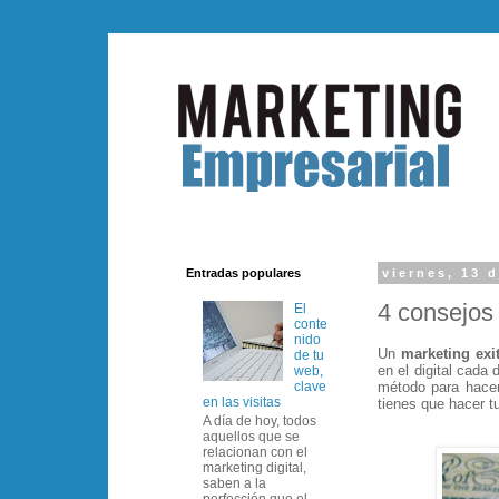
Entradas populares
viernes, 13 
4 consejos
El
conte
nido
Un
marketing exi
de tu
en el digital cada
web,
método para hace
clave
en las visitas
tienes que hacer t
A día de hoy, todos
aquellos que se
relacionan con el
marketing digital,
saben a la
perfección que el