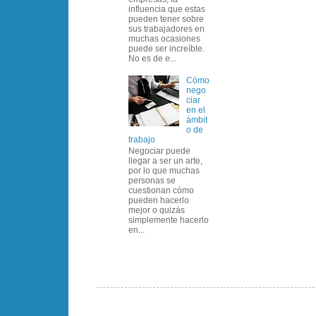
influencia que estas
pueden tener sobre
sus trabajadores en
muchas ocasiones
puede ser increíble.
No es de e...
Cómo
nego
ciar
en el
ámbit
o de
trabajo
Negociar puede
llegar a ser un arte,
por lo que muchas
personas se
cuestionan cómo
pueden hacerlo
mejor o quizás
simplemente hacerlo
en...