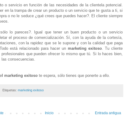
to o servicio en función de las necesidades de la clientela potencial.
r en la trampa de crear un producto o un servicio que te gusta a ti, si
ompra o no le seduce ¿qué crees que puedes hacer?. El cliente siempre
seos.
sólo lo pareces?. Igual que tener un buen producto o un servicio
tar el proceso de comercialización. Sí, con la ayuda de la cortesía,
taciones, con la rapidez que se le supone y con la calidad que paga
 Todo está relacionado para hacer un
marketing exitoso
. Tu cliente
profesionales que pueden ofrecer lo mismo que tú. Si lo haces bien,
ás las consecuencias.
 e
l marketing exitoso
te espera, sólo tienes que ponerte a ello.
Etiquetas:
marketing exitoso
nte
Inicio
Entrada antigua