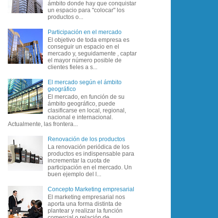
ámbito donde hay que conquistar
un espacio para "colocar" los
productos o...
Participación en el mercado
El objetivo de toda empresa es
conseguir un espacio en el
mercado y, seguidamente , captar
el mayor número posible de
clientes fieles a s...
El mercado según el ámbito
geográfico
El mercado, en función de su
ámbito geográfico, puede
clasificarse en local, regional,
nacional e internacional.
Actualmente, las frontera...
Renovación de los productos
La renovación periódica de los
productos es indispensable para
incrementar la cuota de
participación en el mercado. Un
buen ejemplo del l...
Concepto Marketing empresarial
El marketing empresarial nos
aporta una forma distinta de
plantear y realizar la función
comercial o relación de