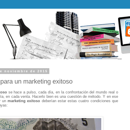
de noviembre de 2015
 para un marketing exitoso
toso
se hace a pulso, cada día, en la confrontación del mundo real o
 día, en cada venta. Hacerlo bien es una cuestión de método. Y en ese
r un
marketing exitoso
deberían estar estas cuatro condiciones que
uyas: