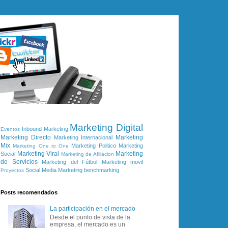
Marketing Digital
Inbound Marketing
Eventos
Marketing Directo
Marketing
Marketing Internacional
Mix
Marketing Politico
Marketing
Marketing One to One
Marketing Viral
Marketing
Social
Marketing de Afiliacion
de Servicios
Marketing del Fútbol
Marketing movil
Social Media Marketing
benchmarking
Proyectos
Posts recomendados
La participación en el mercado
Desde el punto de vista de la
empresa, el mercado es un