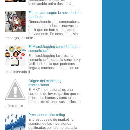
intercambio entre dos o má...
El mercado según la novedad del
producto
Generalmente , los compradores
adquieren productos nuevos, es
decir que no han sido usados
previamente. En ocasiones, sin
embargo, los artíc...
El Microblogging como forma de
comunicación
El microblogging favorece la
comunicación dada la sencillez y
facilidad con la que podemos
llegar a muchas personas en un
corto intervalo d...
Origen del marketing
internacional
El MKT Internacional es una
corriente de investigación que ve
diferentes tramos y conceptos
propios de si, tiene sus inicios en
la introducc...
Presupuesto Marketing
El presupuesto de marketing
comprende las inversiones
destinadas por la empresa a la