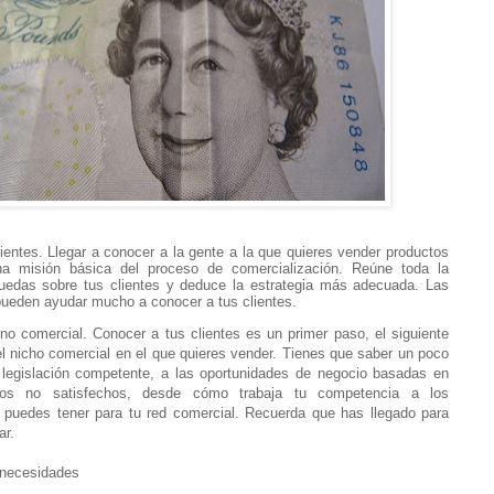
lientes. Llegar a conocer a la gente a la que quieres vender productos
na misión básica del proceso de comercialización. Reúne toda la
uedas sobre tus clientes y deduce la estrategia más adecuada. Las
pueden ayudar mucho a conocer a tus clientes.
no comercial. Conocer a tus clientes es un primer paso, el siguiente
el nicho comercial en el que quieres vender. Tienes que saber un poco
 legislación competente, a las oportunidades de negocio basadas en
ios no satisfechos, desde cómo trabaja tu competencia a los
 puedes tener para tu red comercial. Recuerda que has llegado para
ar.
 necesidades