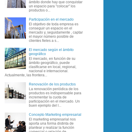
ámbito donde hay que conquistar
un espacio para "colocar" los
productos o...
Participación en el mercado
El objetivo de toda empresa es
conseguir un espacio en el
mercado y, seguidamente , captar
el mayor número posible de
clientes fieles a s...
El mercado según el ámbito
geográfico
El mercado, en función de su
ámbito geográfico, puede
clasificarse en local, regional,
nacional e internacional.
Actualmente, las frontera...
Renovación de los productos
La renovación periódica de los
productos es indispensable para
incrementar la cuota de
participación en el mercado. Un
buen ejemplo del l...
Concepto Marketing empresarial
El marketing empresarial nos
aporta una forma distinta de
plantear y realizar la función
comercial o relación de