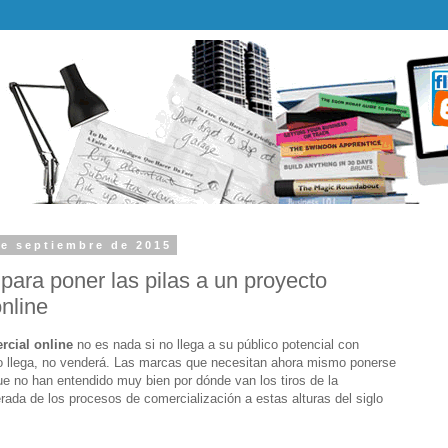
e septiembre de 2015
para poner las pilas a un proyecto
nline
rcial online
no es nada si no llega a su público potencial con
no llega, no venderá. Las marcas que necesitan ahora mismo ponerse
que no han entendido muy bien por dónde van los tiros de la
erada de los procesos de comercialización a estas alturas del siglo