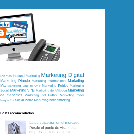
Marketing Digital
Inbound Marketing
Eventos
Marketing Directo
Marketing
Marketing Internacional
Mix
Marketing Politico
Marketing
Marketing One to One
Marketing Viral
Marketing
Social
Marketing de Afiliacion
de Servicios
Marketing del Fútbol
Marketing movil
Social Media Marketing
benchmarking
Proyectos
Posts recomendados
La participación en el mercado
Desde el punto de vista de la
empresa, el mercado es un