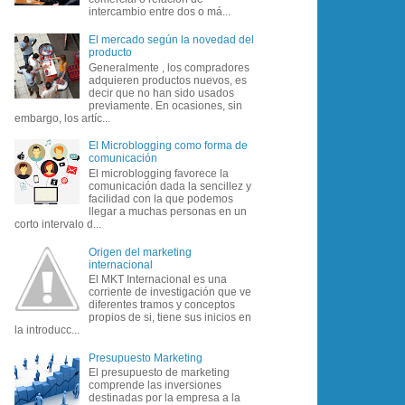
intercambio entre dos o má...
El mercado según la novedad del
producto
Generalmente , los compradores
adquieren productos nuevos, es
decir que no han sido usados
previamente. En ocasiones, sin
embargo, los artíc...
El Microblogging como forma de
comunicación
El microblogging favorece la
comunicación dada la sencillez y
facilidad con la que podemos
llegar a muchas personas en un
corto intervalo d...
Origen del marketing
internacional
El MKT Internacional es una
corriente de investigación que ve
diferentes tramos y conceptos
propios de si, tiene sus inicios en
la introducc...
Presupuesto Marketing
El presupuesto de marketing
comprende las inversiones
destinadas por la empresa a la