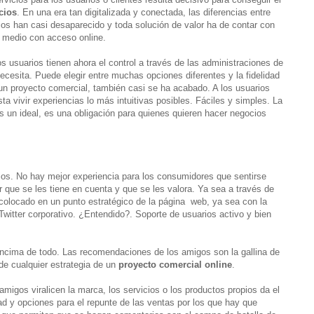
cios
. En una era tan digitalizada y conectada, las diferencias entre
ios han casi desaparecido y toda solución de valor ha de contar con
medio con acceso online.
os usuarios tienen ahora el control a través de las administraciones de
necesita. Puede elegir entre muchas opciones diferentes y la fidelidad
a un proyecto comercial, también casi se ha acabado. A los usuarios
ta vivir experiencias lo más intuitivas posibles. Fáciles y simples. La
es un ideal, es una obligación para quienes quieren hacer negocios
ios. No hay mejor experiencia para los consumidores que sentirse
 que se les tiene en cuenta y que se les valora. Ya sea a través de
colocado en un punto estratégico de la página web, ya sea con la
 Twitter corporativo. ¿Entendido?. Soporte de usuarios activo y bien
 encima de todo. Las recomendaciones de los amigos son la gallina de
de cualquier estrategia de un
proyecto comercial online
.
amigos viralicen la marca, los servicios o los productos propios da el
dad y opciones para el repunte de las ventas por los que hay que