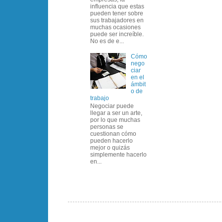
influencia que estas
pueden tener sobre
sus trabajadores en
muchas ocasiones
puede ser increíble.
No es de e...
Cómo
nego
ciar
en el
ámbit
o de
trabajo
Negociar puede
llegar a ser un arte,
por lo que muchas
personas se
cuestionan cómo
pueden hacerlo
mejor o quizás
simplemente hacerlo
en...