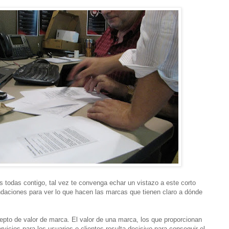
es todas contigo, tal vez te convenga echar un vistazo a este corto
daciones para ver lo que hacen las marcas que tienen claro a dónde
epto de valor de marca. El valor de una marca, los que proporcionan
vicios para los usuarios o clientes resulta decisivo para conseguir el