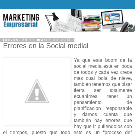
jueves, 24 de marzo de 2011
Errores en la Social medial
Ya que este boom de la
social media está en boca
de todos y cada vez crece
mas cual bola de nieve,
también tenemos que pisar
tierra ser totalmente
ecuánimes, tener un
pensamiento de
planificación responsable
y darnos cuenta que
también hay errores que
hay que ir puliéndolos con
el tiempos, puesto que todo esto es un “proceso de”