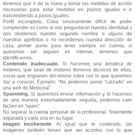
tenemos que ir de la mano y tomar las medidas de acción
necesarias para estar medidos en planos iguales e ir
trascendiendo a pasos iguales.
Perfil incompleto. Cosa sinceramente difícil de poder
comprender es como si nos preguntaran nuestra identidad y
nos olvidemos nuestro segundo nombre o alguno de
nuestros apellidos o no recordemos nuestra dirección de
casa, primer punto para tener siempre en cuenta, si
queremos ser alguien en internet, tenemos que
identificarnos.
Contenido inadecuado.
Si hacemos una temática de
motores, que sean de motores términos técnicos de ellos,
cosas que engranen del mismo rubro con lo que queremos
dar a conocer, Ejemplo: “No podemos poner “calzado” en
una web de Medicina”
Spamming.
Si queremos enviar información y lo hacemos
de una manera extremadamente seguida, podemos caer
fáciles en “spam”
No separar la cuenta personal de la profesional. Totalmente
separada y cada una en su lugar.
Imagen incoherente.
Al igual que le contenido, las
imágenes también tienen que ser acordes con lo que