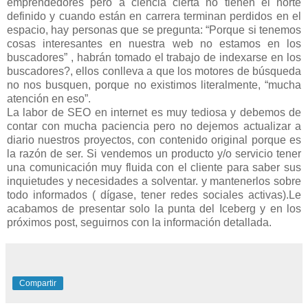
emprendedores pero a ciencia cierta no tienen el norte
definido y cuando están en carrera terminan perdidos en el
espacio, hay personas que se pregunta: “Porque si tenemos
cosas interesantes en nuestra web no estamos en los
buscadores” , habrán tomado el trabajo de indexarse en los
buscadores?, ellos conlleva a que los motores de búsqueda
no nos busquen, porque no existimos literalmente, “mucha
atención en eso”.
La labor de SEO en internet es muy tediosa y debemos de
contar con mucha paciencia pero no dejemos actualizar a
diario nuestros proyectos, con contenido original porque es
la razón de ser. Si vendemos un producto y/o servicio tener
una comunicación muy fluida con el cliente para saber sus
inquietudes y necesidades a solventar. y mantenerlos sobre
todo informados ( dígase, tener redes sociales activas).Le
acabamos de presentar solo la punta del Iceberg y en los
próximos post, seguirnos con la información detallada.
Compartir