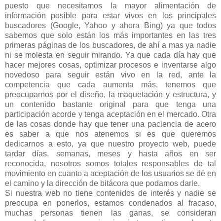
puesto que necesitamos la mayor alimentación de
información posible para estar vivos en los principales
buscadores (Google, Yahoo y ahora Bing) ya que todos
sabemos que solo están los más importantes en las tres
primeras páginas de los buscadores, de ahí a mas ya nadie
ni se molesta en seguir mirando. Ya que cada día hay que
hacer mejores cosas, optimizar procesos e inventarse algo
novedoso para seguir están vivo en la red, ante la
competencia que cada aumenta más, tenemos que
preocuparnos por el diseño, la maquetación y estructura, y
un contenido bastante original para que tenga una
participación acorde y tenga aceptación en el mercado. Otra
de las cosas donde hay que tener una paciencia de acero
es saber a que nos atenemos si es que queremos
dedicarnos a esto, ya que nuestro proyecto web, puede
tardar días, semanas, meses y hasta años en ser
reconocida, nosotros somos totales responsables de tal
movimiento en cuanto a aceptación de los usuarios se dé en
el camino y la dirección de bitácora que podamos darle.
Si nuestra web no tiene contenidos de interés y nadie se
preocupa en ponerlos, estamos condenados al fracaso,
muchas personas tienen las ganas, se consideran