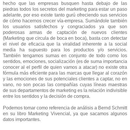
hecho que las empresas busquen hasta debajo de las
piedras todos los secretos del marketing para estar un paso
adelante, por eso existe tanto gurú ofreciendo sus servicios
de cómo hacernos crecer vía-empresa. Sumándole también
los usuarios satisfechos y congraciados ya que son
poderosas armas de captación de nuevos clientes
(Marketing que circula de boca en boca), basta con detectar
el nivel de eficacia que la viralidad inherente a la social
media ha supuesto para los productos y/o servicios.
También tengamos sumas en conjunto de todo como los
sentidos, emociones, socialización (es de suma importancia
conocer al el perfil de quien vamos a atacar) no existe otra
fórmula más eficiente para las marcas que llegar al corazón
y las emociones de sus potenciales clientes a captar, no en
vano, no son pocas las compañías cuyas líneas maestras
de sus departamentos de marketing es la relación indivisible
entre los sentidos y la decisión de compra.
Podemos tomar como referencia de análisis a Bernd Schmitt
en su libro Marketing Vivencial, ya que sacamos algunos
datos importantes.