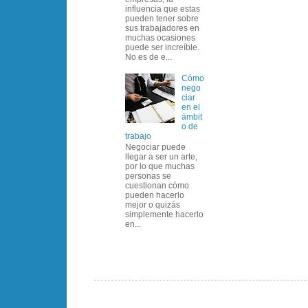
influencia que estas
pueden tener sobre
sus trabajadores en
muchas ocasiones
puede ser increíble.
No es de e...
Cómo
nego
ciar
en el
ámbit
o de
trabajo
Negociar puede
llegar a ser un arte,
por lo que muchas
personas se
cuestionan cómo
pueden hacerlo
mejor o quizás
simplemente hacerlo
en...