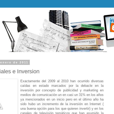
 enero de 2011
ales e Inversion
Exactamente del 2009 al 2010 han ocurrido diversas
caídas en estado marcados por la debacle en la
inversión por concepto de publicidad y marketing en
medios de comunicación un en casi un 31% en los años
ya mencionados en un inicio pero en el último año ha
sido hubo un incremento de la inversión en Internet (
una buena opción para los que quieren invertir) y en los
canales de televisión temáticos que han asumido la