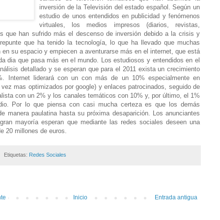
inversión de la Televisión del estado español. Según un
estudio de unos entendidos en publicidad y fenómenos
virtuales, los medios impresos (diarios, revistas,
s que han sufrido más el descenso de inversión debido a la crisis y
repunte que ha tenido la tecnología, lo que ha llevado que muchas
 en su espacio y empiecen a aventurarse más en el internet, que está
da dia que pasa más en el mundo. Los estudiosos y entendidos en el
nálisis detallado y se esperan que para el 2011 exista un crecimiento
4%. Internet liderará con un con más de un 10% especialmente en
 vez mas optimizados por google) y enlaces patrocinados, seguido de
ralista con un 2% y los canales temáticos con 10% y, por último, el 1%
adio. Por lo que piensa con casi mucha certeza es que los demás
e manera paulatina hasta su próxima desaparición. Los anunciantes
 gran mayoría esperan que mediante las redes sociales deseen una
e 20 millones de euros.
Etiquetas:
Redes Sociales
nte
Inicio
Entrada antigua