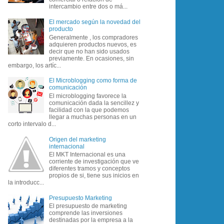
intercambio entre dos o má...
El mercado según la novedad del
producto
Generalmente , los compradores
adquieren productos nuevos, es
decir que no han sido usados
previamente. En ocasiones, sin
embargo, los artíc...
El Microblogging como forma de
comunicación
El microblogging favorece la
comunicación dada la sencillez y
facilidad con la que podemos
llegar a muchas personas en un
corto intervalo d...
Origen del marketing
internacional
El MKT Internacional es una
corriente de investigación que ve
diferentes tramos y conceptos
propios de si, tiene sus inicios en
la introducc...
Presupuesto Marketing
El presupuesto de marketing
comprende las inversiones
destinadas por la empresa a la