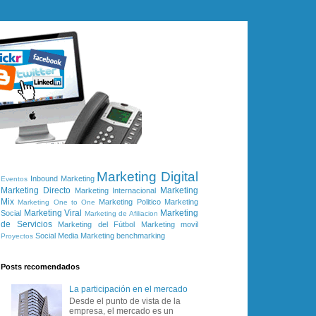
Marketing Digital
Inbound Marketing
Eventos
Marketing Directo
Marketing
Marketing Internacional
Mix
Marketing Politico
Marketing
Marketing One to One
Marketing Viral
Marketing
Social
Marketing de Afiliacion
de Servicios
Marketing del Fútbol
Marketing movil
Social Media Marketing
benchmarking
Proyectos
Posts recomendados
La participación en el mercado
Desde el punto de vista de la
empresa, el mercado es un