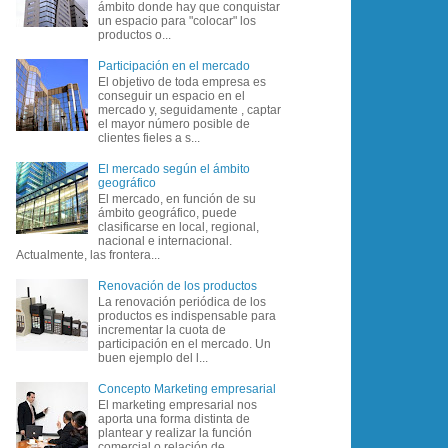
ámbito donde hay que conquistar
un espacio para "colocar" los
productos o...
Participación en el mercado
El objetivo de toda empresa es
conseguir un espacio en el
mercado y, seguidamente , captar
el mayor número posible de
clientes fieles a s...
El mercado según el ámbito
geográfico
El mercado, en función de su
ámbito geográfico, puede
clasificarse en local, regional,
nacional e internacional.
Actualmente, las frontera...
Renovación de los productos
La renovación periódica de los
productos es indispensable para
incrementar la cuota de
participación en el mercado. Un
buen ejemplo del l...
Concepto Marketing empresarial
El marketing empresarial nos
aporta una forma distinta de
plantear y realizar la función
comercial o relación de