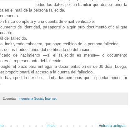
todos los datos por un familiar que desee tener la
a en el mail de la persona fallecida.
 en cuenta:
ón física completa y una cuenta de email verificable.
ocumento de identidad, pasaporte o algún otro documento oficial que
andante.
l del fallecido.
o, incluyendo cabecera, que haya recibido de la persona fallecida.
as de las traducciones del certificado de defunción.
ificado de nacimiento —si el fallecido es menor— o documento
 es el representante del fallecido.
oogle, el plazo para entregar la documentación es de 30 días. Luego,
net proporcionará el acceso a la cuenta del fallecido.
o le haya podido ser de utilidad a las personas que lo puedan necesitar
.
Etiquetas:
Ingenieria Social
,
Internet
nte
Inicio
Entrada antigua