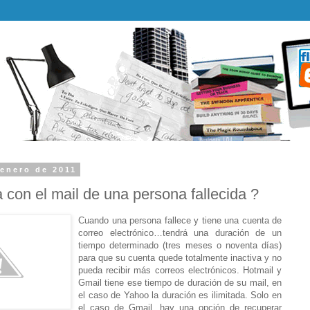
 enero de 2011
con el mail de una persona fallecida ?
Cuando una persona fallece y tiene una cuenta de
correo electrónico…tendrá una duración de un
tiempo determinado (tres meses o noventa días)
para que su cuenta quede totalmente inactiva y no
pueda recibir más correos electrónicos. Hotmail y
Gmail tiene ese tiempo de duración de su mail, en
el caso de Yahoo la duración es ilimitada. Solo en
el caso de Gmail, hay una opción de recuperar