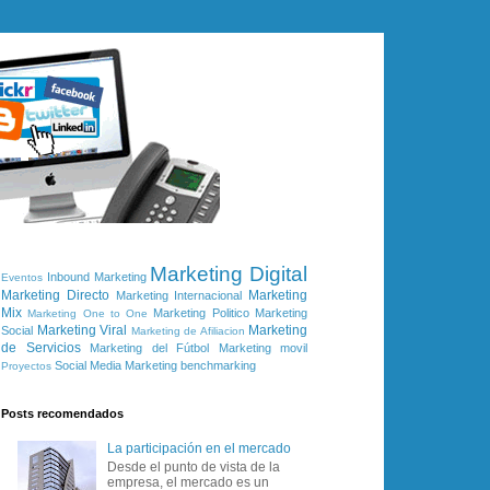
Marketing Digital
Inbound Marketing
Eventos
Marketing Directo
Marketing
Marketing Internacional
Mix
Marketing Politico
Marketing
Marketing One to One
Marketing Viral
Marketing
Social
Marketing de Afiliacion
de Servicios
Marketing del Fútbol
Marketing movil
Social Media Marketing
benchmarking
Proyectos
Posts recomendados
La participación en el mercado
Desde el punto de vista de la
empresa, el mercado es un