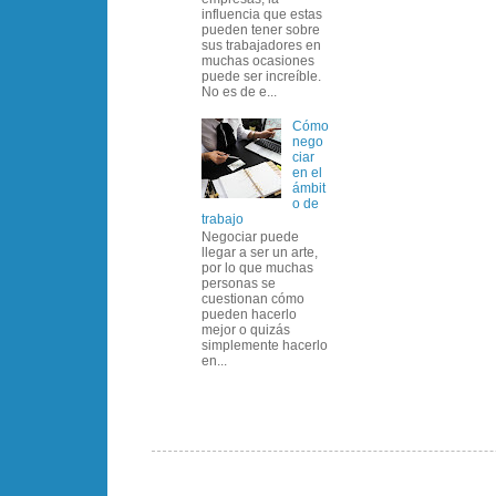
influencia que estas
pueden tener sobre
sus trabajadores en
muchas ocasiones
puede ser increíble.
No es de e...
Cómo
nego
ciar
en el
ámbit
o de
trabajo
Negociar puede
llegar a ser un arte,
por lo que muchas
personas se
cuestionan cómo
pueden hacerlo
mejor o quizás
simplemente hacerlo
en...