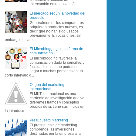
intercambio entre dos o má...
El mercado según la novedad del
producto
Generalmente , los compradores
adquieren productos nuevos, es
decir que no han sido usados
previamente. En ocasiones, sin
embargo, los artíc...
El Microblogging como forma de
comunicación
El microblogging favorece la
comunicación dada la sencillez y
facilidad con la que podemos
llegar a muchas personas en un
corto intervalo d...
Origen del marketing
internacional
El MKT Internacional es una
corriente de investigación que ve
diferentes tramos y conceptos
propios de si, tiene sus inicios en
la introducc...
Presupuesto Marketing
El presupuesto de marketing
comprende las inversiones
destinadas por la empresa a la