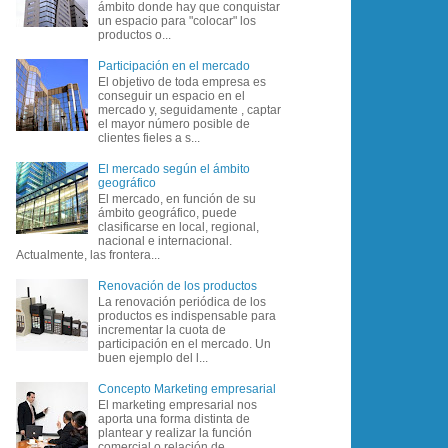
ámbito donde hay que conquistar
un espacio para "colocar" los
productos o...
Participación en el mercado
El objetivo de toda empresa es
conseguir un espacio en el
mercado y, seguidamente , captar
el mayor número posible de
clientes fieles a s...
El mercado según el ámbito
geográfico
El mercado, en función de su
ámbito geográfico, puede
clasificarse en local, regional,
nacional e internacional.
Actualmente, las frontera...
Renovación de los productos
La renovación periódica de los
productos es indispensable para
incrementar la cuota de
participación en el mercado. Un
buen ejemplo del l...
Concepto Marketing empresarial
El marketing empresarial nos
aporta una forma distinta de
plantear y realizar la función
comercial o relación de